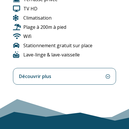

TV HD

Climatisation

Plage à 200m à pied

Wifi

Stationnement gratuit sur place

Lave-linge & lave-vaisselle
Découvrir plus