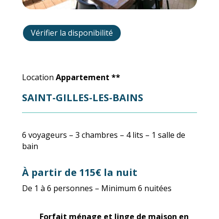
Vérifier la disponibilité
Location
Appartement **
SAINT-GILLES-LES-BAINS
6 voyageurs – 3 chambres – 4 lits – 1 salle de
bain
À
partir de 115€ la nuit
De 1 à 6 personnes – Minimum 6 nuitées
Forfait ménage et linge de maison en