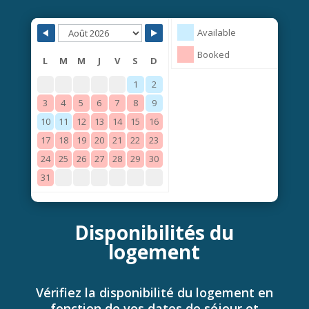
Available
Booked
L
M
M
J
V
S
D
1
2
3
4
5
6
7
8
9
10
11
12
13
14
15
16
17
18
19
20
21
22
23
24
25
26
27
28
29
30
31
Disponibilités du
logement
Vérifiez la disponibilité du logement en
fonction de vos dates de séjour et