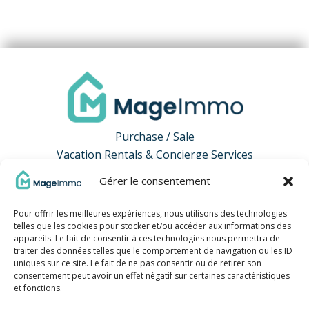
Purchase / Sale
Vacation Rentals & Concierge Services
Gérer le consentement
Useful Links
Pour offrir les meilleures expériences, nous utilisons des technologies
telles que les cookies pour stocker et/ou accéder aux informations des
appareils. Le fait de consentir à ces technologies nous permettra de
traiter des données telles que le comportement de navigation ou les ID
Contact us!
uniques sur ce site. Le fait de ne pas consentir ou de retirer son
consentement peut avoir un effet négatif sur certaines caractéristiques
📞
0 692 36 17 23
et fonctions.
La Possession 97419, La Réunion