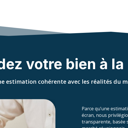
ez votre bien à la
e estimation cohérente avec les réalités du ma
Parce qu’une estimatio
écran, nous privilégi
transparente, basée su