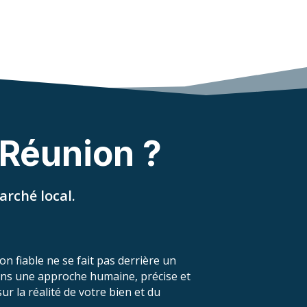
 Réunion ?
rché local.
n fiable ne se fait pas derrière un
ons une approche humaine, précise et
r la réalité de votre bien et du