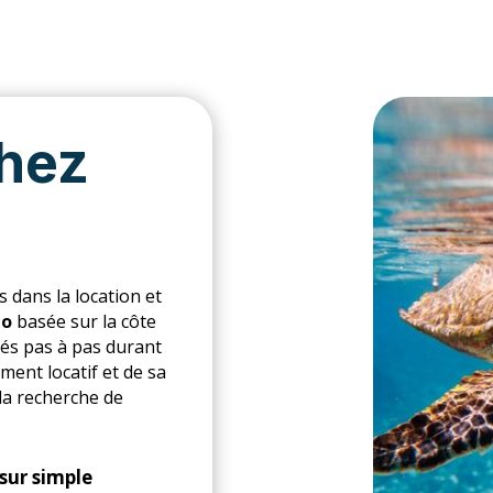
hez
 dans la location et
o
basée sur la côte
tés pas à pas durant
ment locatif et de sa
la recherche de
sur simple