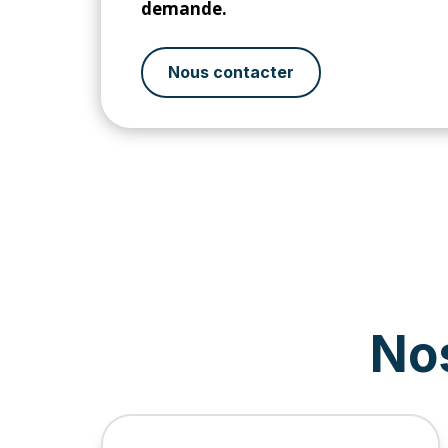
demande.
Nous contacter
No