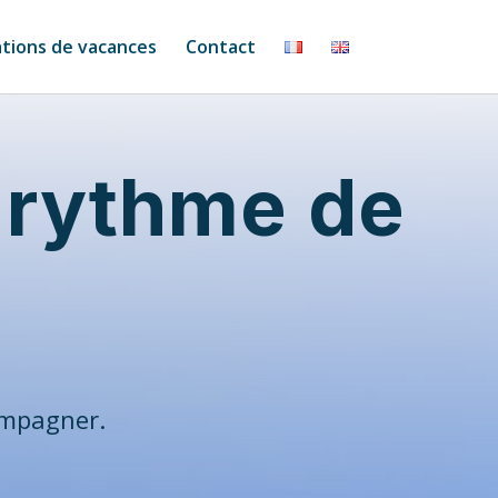
tions de vacances
Contact
 rythme de
ompagner.