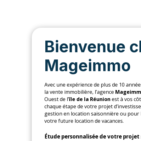
Bienvenue c
Mage
immo
Avec une expérience de plus de 10 années
la vente immobilière, l’agence
Mageimm
Ouest de l’
île de la Réunion
est à vos cô
chaque étape de votre projet d’investisse
gestion en location saisonnière ou pour 
votre future location de vacances.
É
tude personnalisée de votre projet 