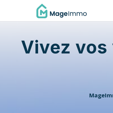
Vivez vos
MageIm