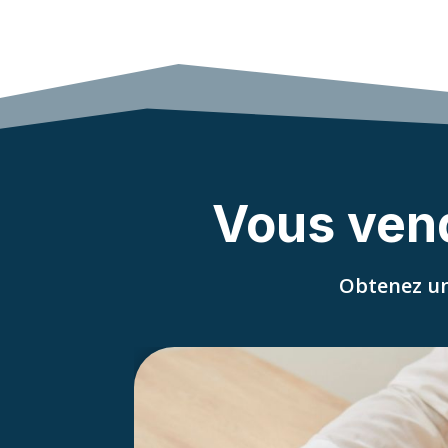
Vous vend
Obtenez un